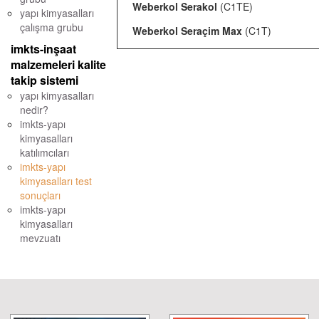
Weberkol Serakol
(C1TE)
yapı kimyasalları
çalışma grubu
Weberkol Seraçim Max
(C1T)
imkts-inşaat
malzemeleri kalite
takip sistemi
yapı kimyasalları
nedir?
imkts-yapı
kimyasalları
katılımcıları
imkts-yapı
kimyasalları test
sonuçları
imkts-yapı
kimyasalları
mevzuatı