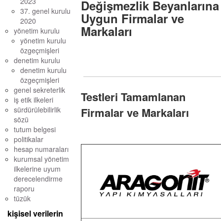
2023
Değişmezlik Beyanlarına
37. genel kurulu
Uygun Firmalar ve
2020
Markaları
yönetim kurulu
yönetim kurulu
özgeçmişleri
denetim kurulu
denetim kurulu
özgeçmişleri
genel sekreterlik
Testleri Tamamlanan
iş etik ilkeleri
sürdürülebilirlik
Firmalar ve Markaları
sözü
tutum belgesi
politikalar
hesap numaraları
kurumsal yönetim
ilkelerine uyum
derecelendirme
raporu
tüzük
kişisel verilerin