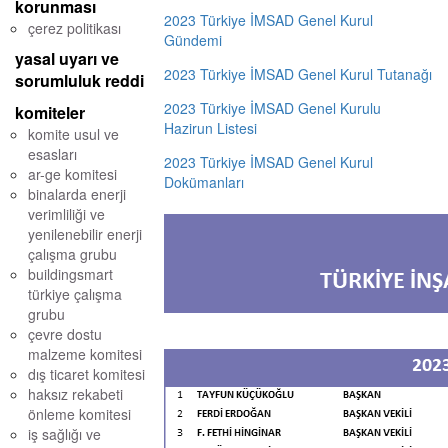
korunması
2023 Türkiye İMSAD Genel Kurul
çerez politikası
Gündemi
yasal uyarı ve
2023 Türkiye İMSAD Genel Kurul Tutanağı
sorumluluk reddi
2023 Türkiye İMSAD Genel Kurulu
komiteler
Hazirun Listesi
komite usul ve
esasları
2023 Türkiye İMSAD Genel Kurul
ar-ge komitesi
Dokümanları
binalarda enerji
verimliliği ve
yenilenebilir enerji
çalışma grubu
buildingsmart
türkiye çalışma
grubu
çevre dostu
malzeme komitesi
dış ticaret komitesi
haksız rekabeti
önleme komitesi
iş sağlığı ve