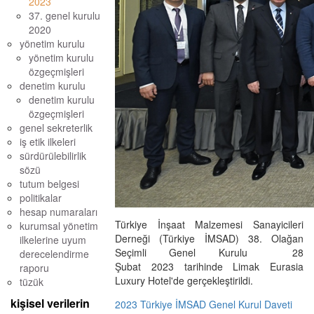
2023
37. genel kurulu
2020
yönetim kurulu
yönetim kurulu
özgeçmişleri
denetim kurulu
denetim kurulu
özgeçmişleri
genel sekreterlik
iş etik ilkeleri
sürdürülebilirlik
sözü
tutum belgesi
politikalar
hesap numaraları
Türkiye İnşaat Malzemesi Sanayicileri
kurumsal yönetim
Derneği (Türkiye İMSAD) 38. Olağan
ilkelerine uyum
Seçimli Genel Kurulu 28
derecelendirme
Şubat 2023 tarihinde Limak Eurasia
raporu
Luxury Hotel'de gerçekleştirildi.
tüzük
kişisel verilerin
2023 Türkiye İMSAD Genel Kurul Daveti